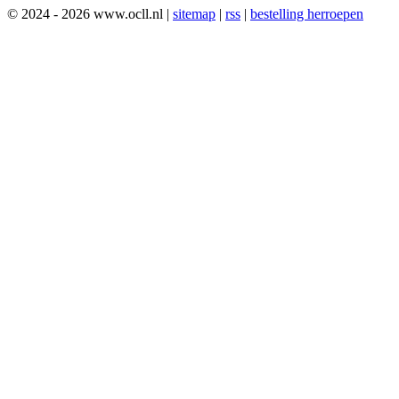
© 2024 - 2026 www.ocll.nl |
sitemap
|
rss
|
bestelling herroepen