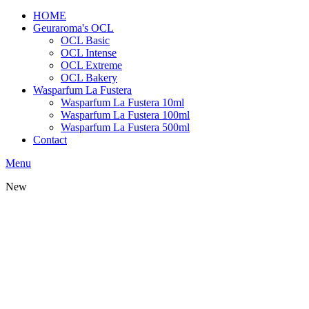
HOME
Geuraroma's OCL
OCL Basic
OCL Intense
OCL Extreme
OCL Bakery
Wasparfum La Fustera
Wasparfum La Fustera 10ml
Wasparfum La Fustera 100ml
Wasparfum La Fustera 500ml
Contact
Menu
New