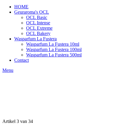
HOME
Geuraroma's OCL
OCL Basic
OCL Intense
OCL Extreme
OCL Bakery
Wasparfum La Fustera
Wasparfum La Fustera 10ml
Wasparfum La Fustera 100ml
Wasparfum La Fustera 500ml
Contact
Menu
Artikel 3 van 34