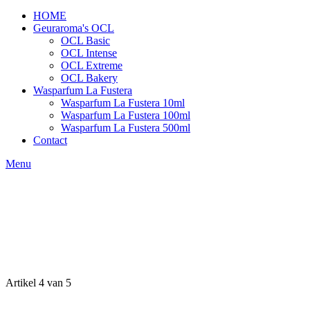
HOME
Geuraroma's OCL
OCL Basic
OCL Intense
OCL Extreme
OCL Bakery
Wasparfum La Fustera
Wasparfum La Fustera 10ml
Wasparfum La Fustera 100ml
Wasparfum La Fustera 500ml
Contact
Menu
Artikel 4 van 5