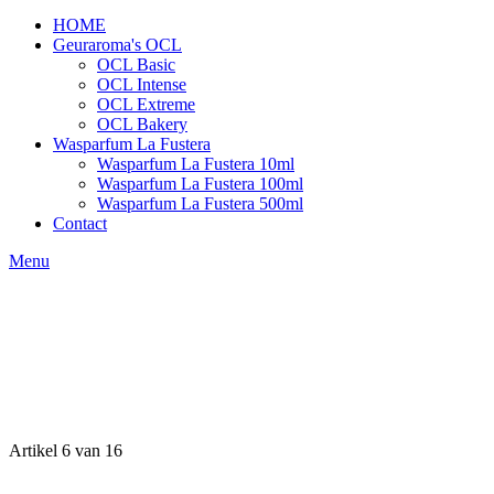
HOME
Geuraroma's OCL
OCL Basic
OCL Intense
OCL Extreme
OCL Bakery
Wasparfum La Fustera
Wasparfum La Fustera 10ml
Wasparfum La Fustera 100ml
Wasparfum La Fustera 500ml
Contact
Menu
Artikel 6 van 16