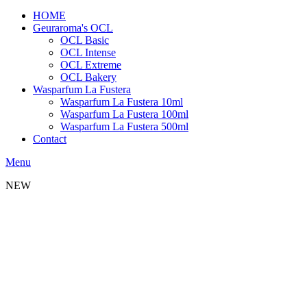
HOME
Geuraroma's OCL
OCL Basic
OCL Intense
OCL Extreme
OCL Bakery
Wasparfum La Fustera
Wasparfum La Fustera 10ml
Wasparfum La Fustera 100ml
Wasparfum La Fustera 500ml
Contact
Menu
NEW