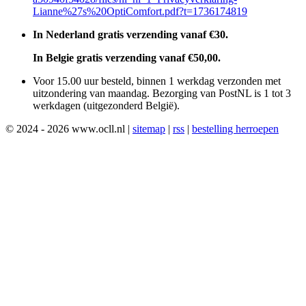
Lianne%27s%20OptiComfort.pdf?t=1736174819
In Nederland gratis verzending vanaf €30.
In Belgie gratis verzending vanaf €50,00.
Voor 15.00 uur besteld, binnen 1 werkdag verzonden met
uitzondering van maandag. Bezorging van PostNL is 1 tot 3
werkdagen (uitgezonderd België).
© 2024 - 2026 www.ocll.nl |
sitemap
|
rss
|
bestelling herroepen